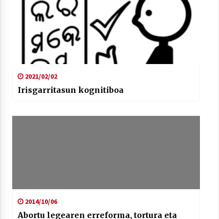
2021/02/02
Irisgarritasun kognitiboa
2014/10/06
Abortu legearen erreforma, tortura eta