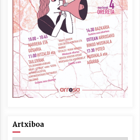
Artxiboa