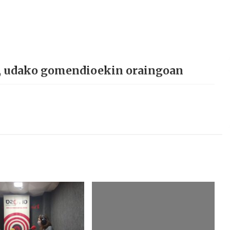
, udako gomendioekin oraingoan