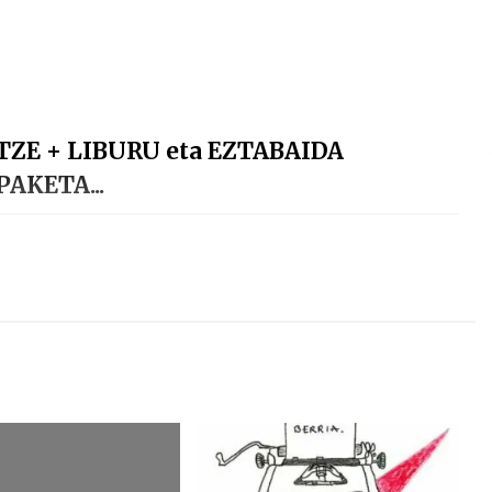
TZE + LIBURU eta EZTABAIDA
AKETA...