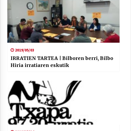
2019/05/03
IRRATIEN TARTEA | Bilboren berri, Bilbo
Hiria irratiaren eskutik