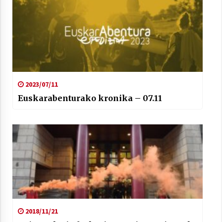
2023/07/11
Euskarabenturako kronika – 07.11
2018/11/21