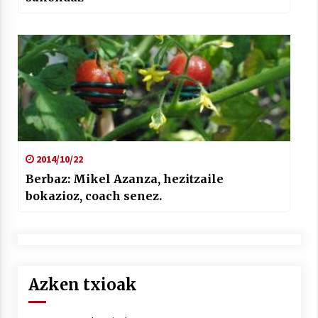
2014/10/22
Berbaz: Mikel Azanza, hezitzaile
bokazioz, coach senez.
Azken txioak