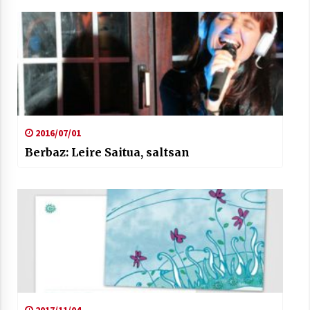
2016/07/01
Berbaz: Leire Saitua, saltsan