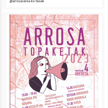
@arrosasarea-ko txioak