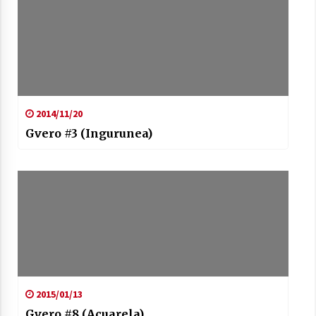
2014/11/20
Gvero #3 (Ingurunea)
2015/01/13
Gvero #8 (Acuarela)