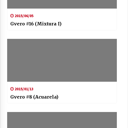
2015/06/05
Gvero #16 (Mixtura I)
2015/01/13
Gvero #8 (Acuarela)