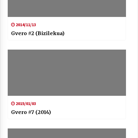
2014/11/13
Gvero #2 (Bizilekua)
2015/01/03
Gvero #7 (2014)