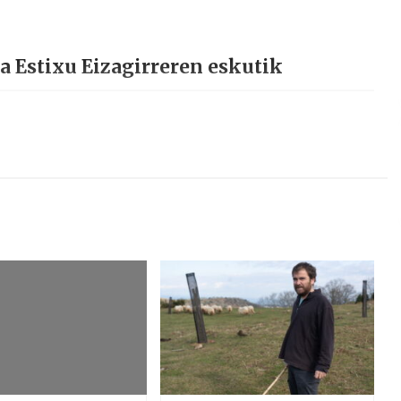
a Estixu Eizagirreren eskutik