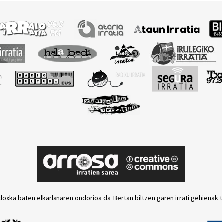
doxka baten elkarlanaren ondorioa da. Bertan biltzen garen irrati gehienak 