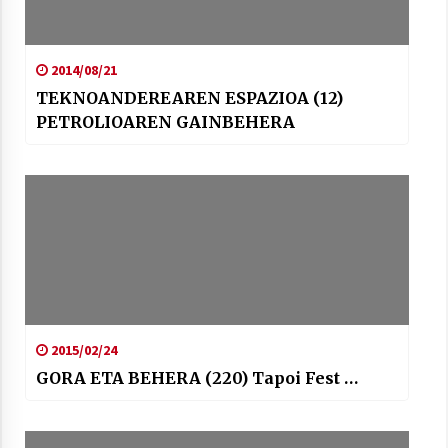
2014/08/21
TEKNOANDEREAREN ESPAZIOA (12)
PETROLIOAREN GAINBEHERA
2015/02/24
GORA ETA BEHERA (220) Tapoi Fest …