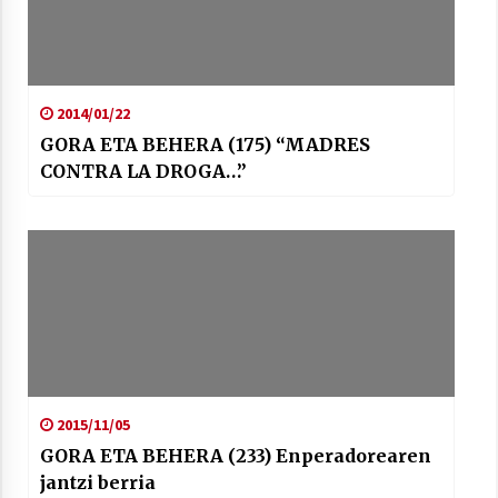
2014/01/22
GORA ETA BEHERA (175) “MADRES
CONTRA LA DROGA…”
2015/11/05
GORA ETA BEHERA (233) Enperadorearen
jantzi berria