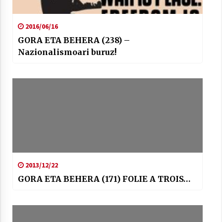
2016/06/16
GORA ETA BEHERA (238) –
Nazionalismoari buruz!
2013/12/22
GORA ETA BEHERA (171) FOLIE A TROIS…