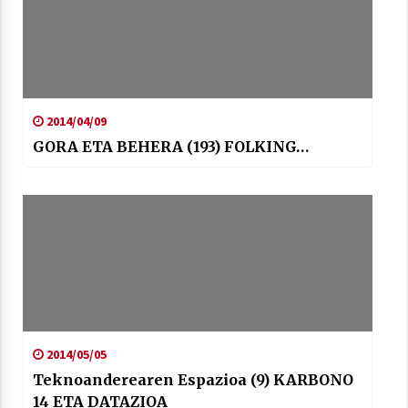
2014/04/09
GORA ETA BEHERA (193) FOLKING…
2014/05/05
Teknoanderearen Espazioa (9) KARBONO
14 ETA DATAZIOA