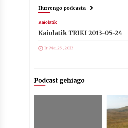
Hurrengo podcasta
Kaiolatik
Kaiolatik TRIKI 2013-05-24
lr. Mai 25 , 2013
Podcast gehiago