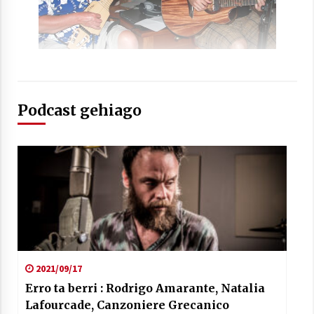
Podcast gehiago
2021/09/17
Erro ta berri : Rodrigo Amarante, Natalia
Lafourcade, Canzoniere Grecanico