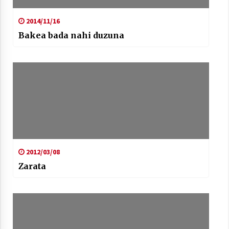
2014/11/16
Bakea bada nahi duzuna
2012/03/08
Zarata