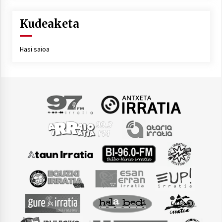
Kudeaketa
Hasi saioa