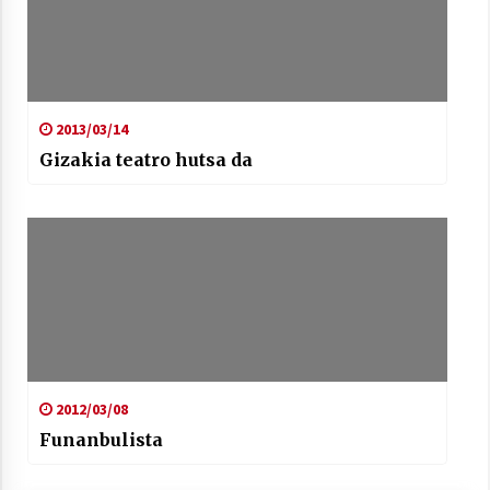
2013/03/14
Gizakia teatro hutsa da
2012/03/08
Funanbulista