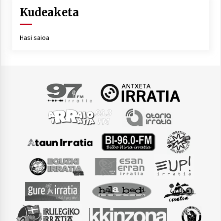
Kudeaketa
Hasi saioa