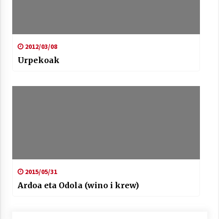
2012/03/08
Urpekoak
2015/05/31
Ardoa eta Odola (wino i krew)