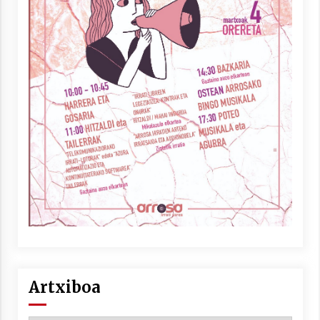
Artxiboa