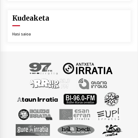
Kudeaketa
Hasi saioa