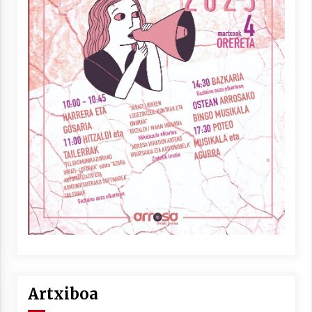
Artxiboa