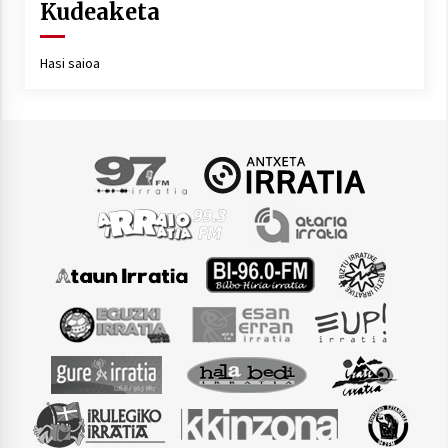
Kudeaketa
Hasi saioa