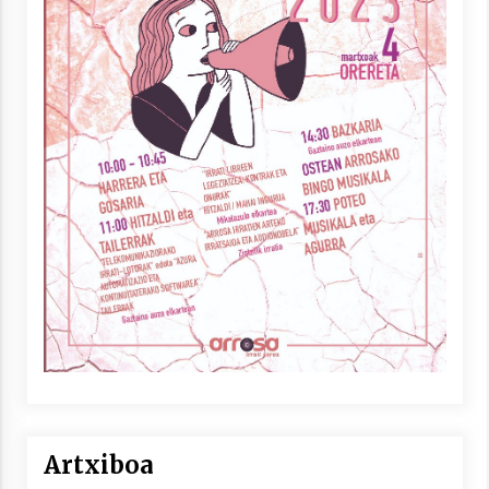
Artxiboa