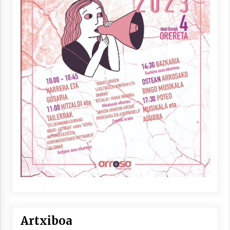
Artxiboa