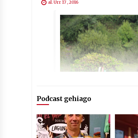
al. Urr 17 , 2016
Podcast gehiago