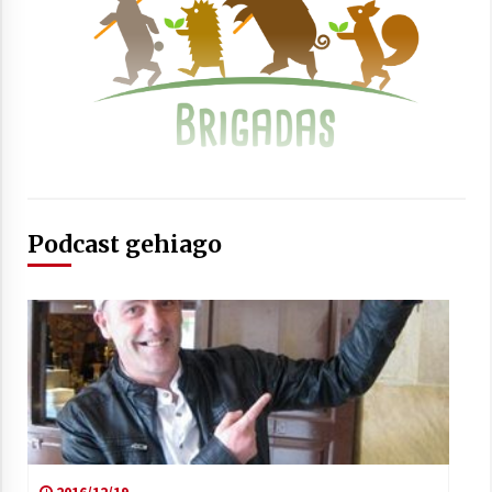
Arrosaren laburpen bideoa Hamaika
Telebistaren eskutik
2021/06/30
Podcast gehiago