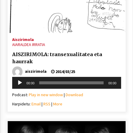
Aiszirimola
AIARALDEA IRRATIA
AISZIRIMOLA: transexualitatea eta
haurrak
aiszirimola
2014/03/25
Soinu
00:00
00:00
erreproduzigailua
Podcast:
Play in new window
|
Download
Harpidetu:
Email
|
RSS
|
More