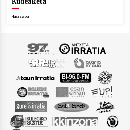
Kudeaketa
Hasi saioa