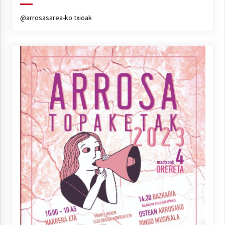
@arrosasarea-ko txioak