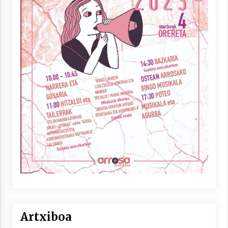
Artxiboa