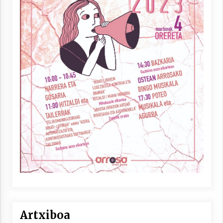
Artxiboa