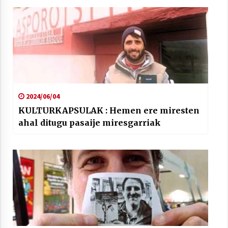
2024/06/04
KULTURKAPSULAK : Hemen ere miresten
ahal ditugu pasaije miresgarriak