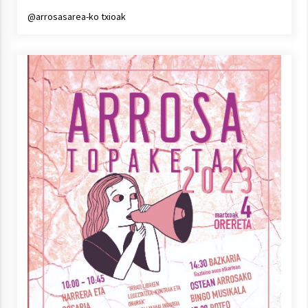
@arrosasarea-ko txioak