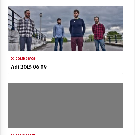
2015/06/09
Adi 2015 06 09