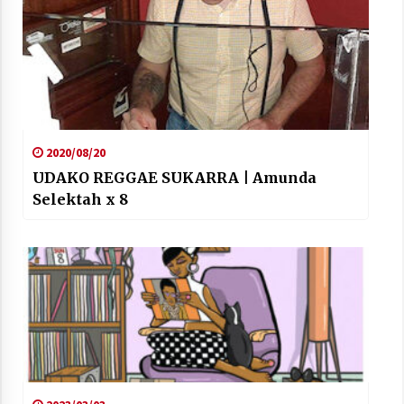
2020/08/20
UDAKO REGGAE SUKARRA | Amunda
Selektah x 8