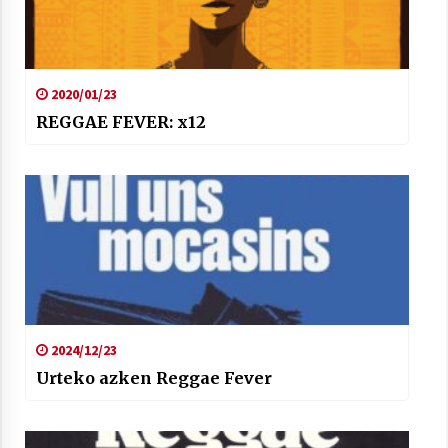
2020/01/23
REGGAE FEVER: x12
2024/12/23
Urteko azken Reggae Fever