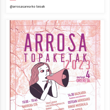
@arrosasarea-ko txioak