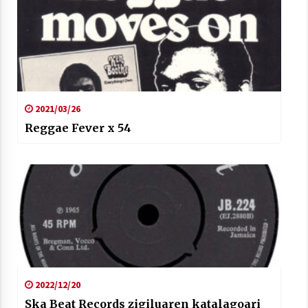
2021/03/26
Reggae Fever x 54
2022/12/20
Ska Beat Records zigiluaren katalagoari