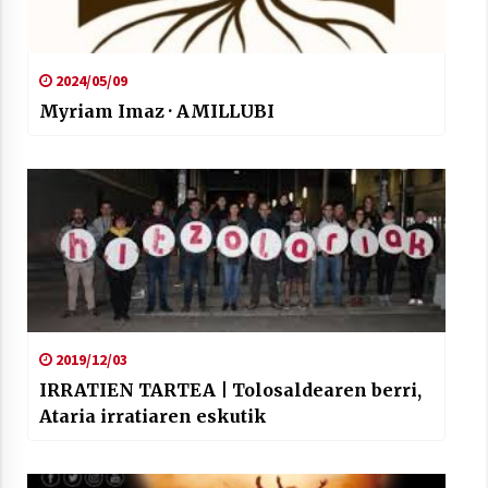
2024/05/09
Myriam Imaz · AMILLUBI
2019/12/03
IRRATIEN TARTEA | Tolosaldearen berri,
Ataria irratiaren eskutik