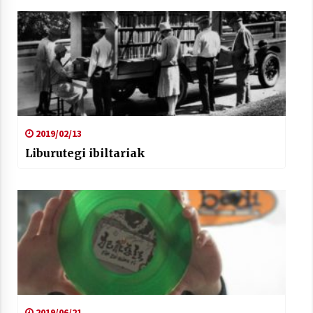
2019/02/13
Liburutegi ibiltariak
2019/06/21