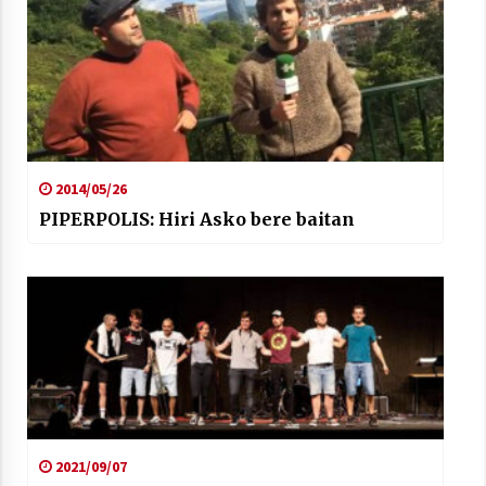
2014/05/26
PIPERPOLIS: Hiri Asko bere baitan
2021/09/07