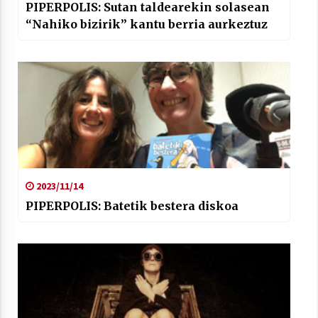
PIPERPOLIS: Sutan taldearekin solasean
“Nahiko bizirik” kantu berria aurkeztuz
2023/11/14
PIPERPOLIS: Batetik bestera diskoa