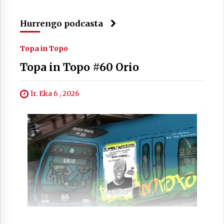
Hurrengo podcasta
Topa in Topo
Topa in Topo #60 Orio
lr. Eka 6 , 2026