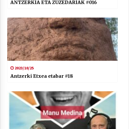
ANTZERKIA ETA ZUZEDARIAK #016
2023/10/25
Antzerki Etxea etabar #18