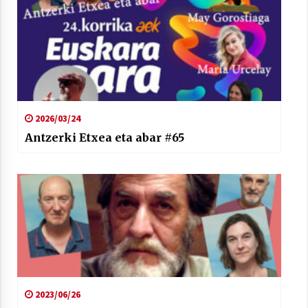
2026/03/24
Antzerki Etxea eta abar #65
2023/06/26