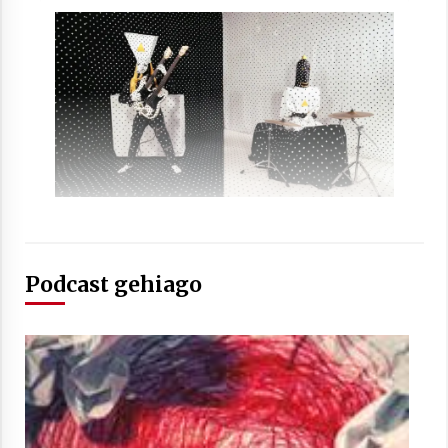
Arrosaren laburpen bideoa Hamaika
Telebistaren eskutik
2021/06/30
Podcast gehiago