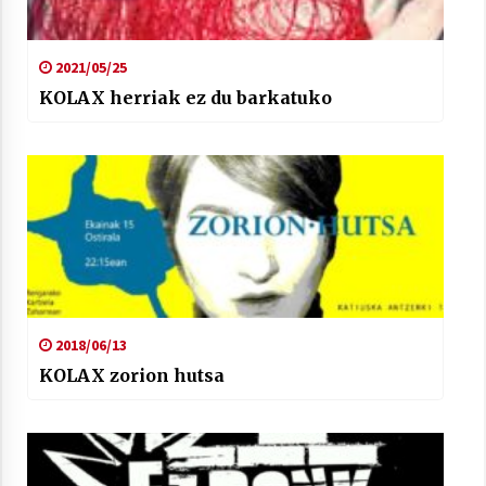
2021/05/25
KOLAX herriak ez du barkatuko
2018/06/13
KOLAX zorion hutsa