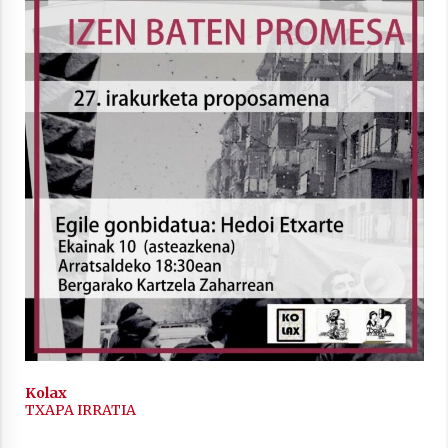
2021/11/25
Mahai-ingurua: irratia, podcastak
eta ondoren zer?
2021/11/12
Arrosaren IX. Topaketak – Mila
esker guztioi!
2021/11/11
Kolax
TXAPA IRRATIA