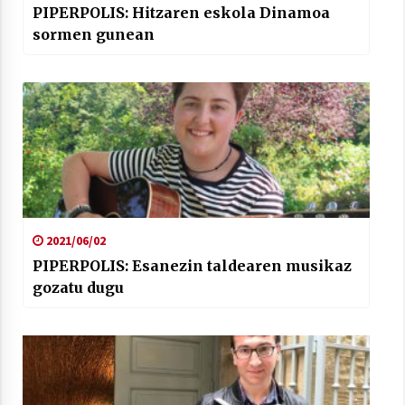
PIPERPOLIS: Hitzaren eskola Dinamoa
sormen gunean
2021/06/02
PIPERPOLIS: Esanezin taldearen musikaz
gozatu dugu