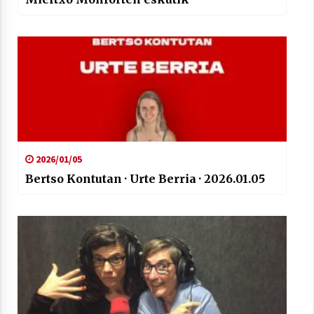
2026/01/05
Bertso Kontutan · Urte Berria · 2026.01.05