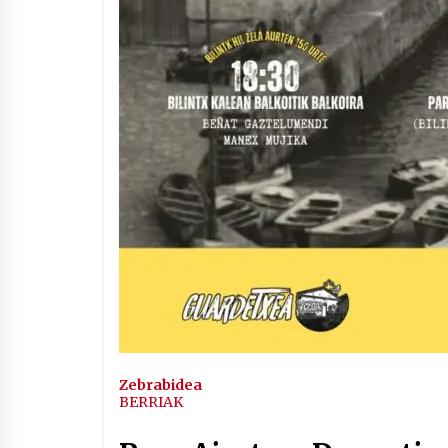
Zebrabidea
BERRIAK