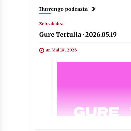
Hurrengo podcasta
Zebrabidea
Gure Tertulia · 2026.05.19
ar. Mai 19 , 2026