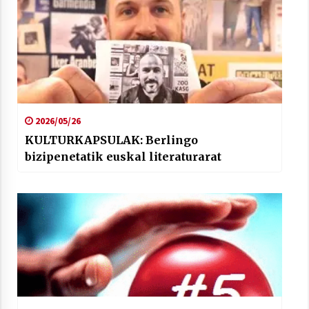
2026/05/26
KULTURKAPSULAK: Berlingo
bizipenetatik euskal literaturarat