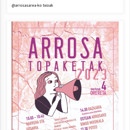
@arrosasarea-ko txioak