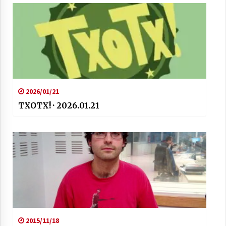
2026/01/21
TXOTX! · 2026.01.21
2015/11/18