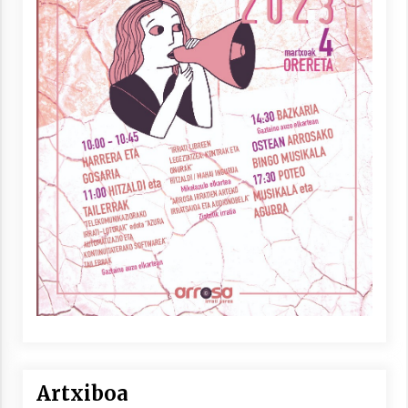
Artxiboa