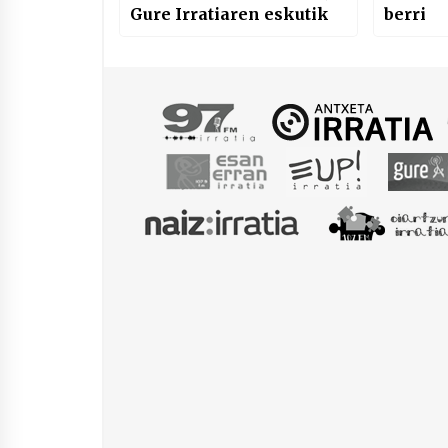
Gure Irratiaren eskutik
berri