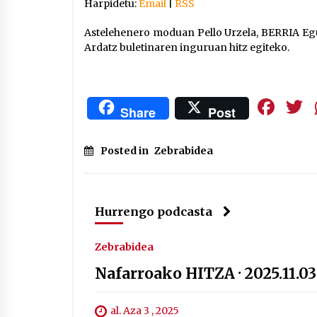
Harpidetu:
Email
|
RSS
Astelehenero moduan Pello Urzela, BERRIA Eg
Ardatz buletinaren inguruan hitz egiteko.
Fa
Share
Post
Posted in
Zebrabidea
Hurrengo podcasta
Zebrabidea
Nafarroako HITZA · 2025.11.03
al. Aza 3 , 2025