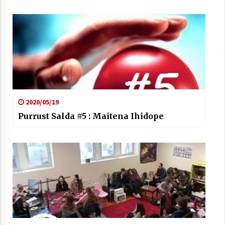
2020/05/19
Purrust Salda #5 : Maitena Ihidope