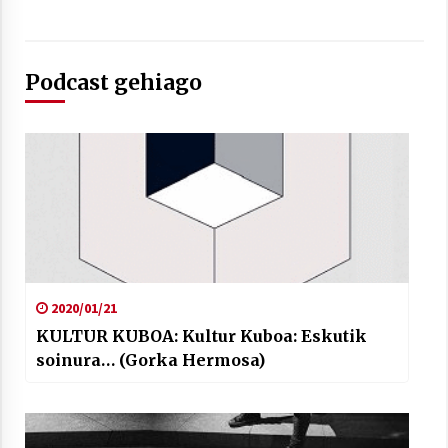
Podcast gehiago
2020/01/21
KULTUR KUBOA: Kultur Kuboa: Eskutik
soinura… (Gorka Hermosa)