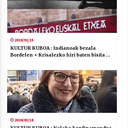
2018/01/15
KULTUR KUBOA : Indianoak bezala
Bordelen + Krisalezko hiri baten bisita …
2024/03/18