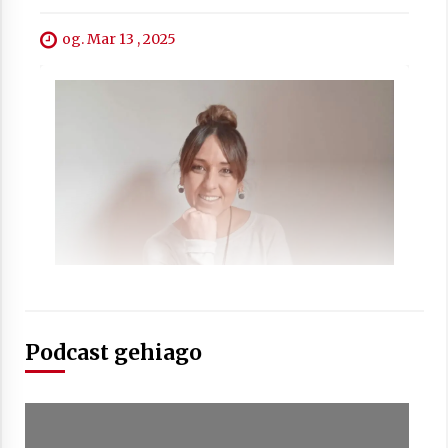
og. Mar 13 , 2025
Podcast gehiago