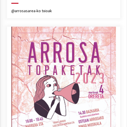
@arrosasarea-ko txioak